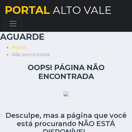
PORTAL
ALTO VALE
AGUARDE
Home
Não encontrada
OOPS! PÁGINA NÃO
ENCONTRADA
Desculpe, mas a página que você
está procurando NÃO ESTÁ
DISPONÍVEL.