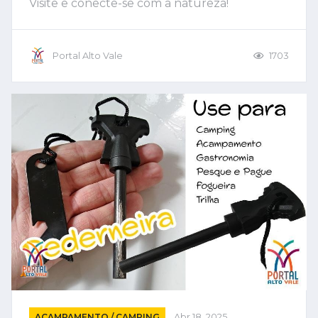
Visite e conecte-se com a natureza!
Portal Alto Vale
1703
ACAMPAMENTO / CAMPING
Abr 18, 2025