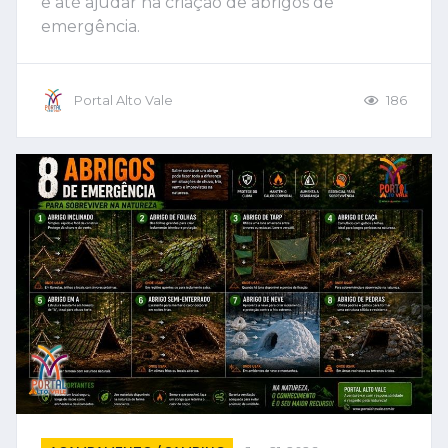
e até ajudar na criação de abrigos de
emergência.
Portal Alto Vale
186