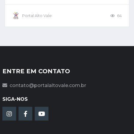
Portal Alto Vale
64
ENTRE EM CONTATO
contato@portalaltovale.com.br
SIGA-NOS