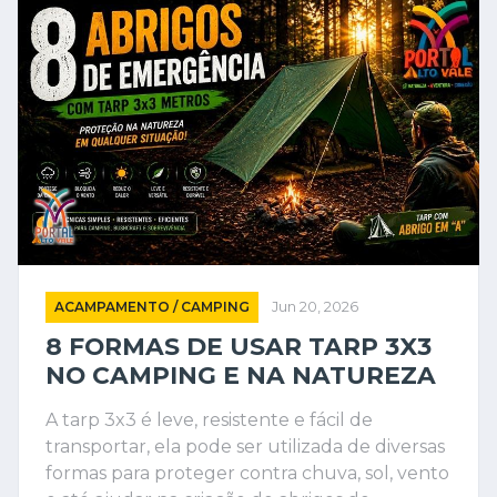
ACAMPAMENTO / CAMPING
Jun 20, 2026
8 FORMAS DE USAR TARP 3X3
NO CAMPING E NA NATUREZA
A tarp 3x3 é leve, resistente e fácil de
transportar, ela pode ser utilizada de diversas
formas para proteger contra chuva, sol, vento