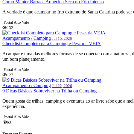
Como Manter Barraca Aquecida Seca no Frio Intenso
A verdade é que acampar no frio extremo de Santa Catarina pode ser 
Portal Alto Vale
132
Acampamento / Camping
Jul 15, 2026
Checklist Completo para Camping e Pescaria VEJA
Acampar é uma das melhores formas de se conectar com a natureza, d
um bom planejamento.
Portal Alto Vale
127
Acampamento / Camping
Jul 22, 2026
9 Dicas Básicas Sobreviver na Trilha ou Camping
Quem gosta de trilhas, camping e aventuras ao ar livre sabe que a me
experiência.
Portal Alto Vale
63
Entre em Contato