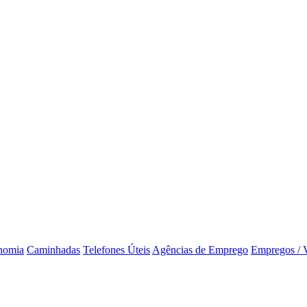
nomia
Caminhadas
Telefones Úteis
Agências de Emprego
Empregos / 