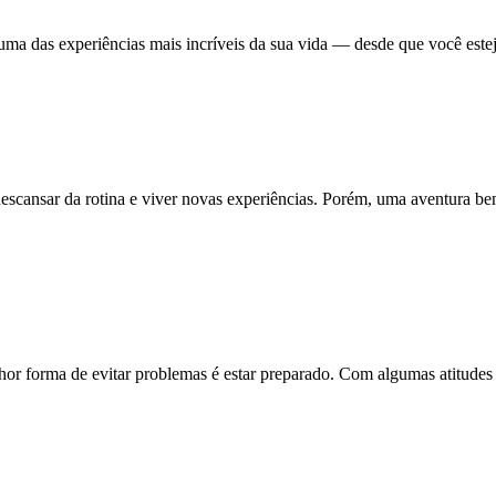
uma das experiências mais incríveis da sua vida — desde que você este
escansar da rotina e viver novas experiências. Porém, uma aventura b
lhor forma de evitar problemas é estar preparado. Com algumas atitudes