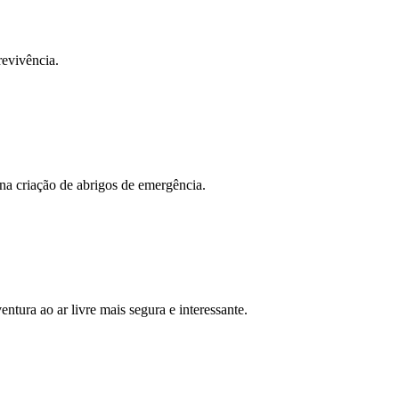
revivência.
r na criação de abrigos de emergência.
tura ao ar livre mais segura e interessante.