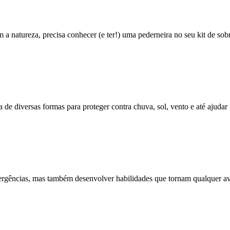
 a natureza, precisa conhecer (e ter!) uma pederneira no seu kit de sob
zada de diversas formas para proteger contra chuva, sol, vento e até ajuda
ergências, mas também desenvolver habilidades que tornam qualquer aven