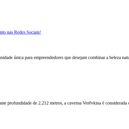
nto nas Redes Sociais!
nidade única para empreendedores que desejam combinar a beleza natur
e profundidade de 2.212 metros, a caverna Verêvkina é considerada o 