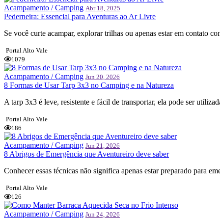
Acampamento / Camping
Abr 18, 2025
Pederneira: Essencial para Aventuras ao Ar Livre
Se você curte acampar, explorar trilhas ou apenas estar em contato com
Portal Alto Vale
1079
Acampamento / Camping
Jun 20, 2026
8 Formas de Usar Tarp 3x3 no Camping e na Natureza
A tarp 3x3 é leve, resistente e fácil de transportar, ela pode ser utili
Portal Alto Vale
186
Acampamento / Camping
Jun 21, 2026
8 Abrigos de Emergência que Aventureiro deve saber
Conhecer essas técnicas não significa apenas estar preparado para em
Portal Alto Vale
126
Acampamento / Camping
Jun 24, 2026