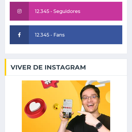
12.345 - Seguidores
12.345 - Fans
VIVER DE INSTAGRAM