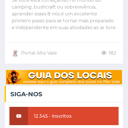
Se você está começando no mundo do
camping, bushcraft ou sobrevivência,
aprender esses 8 nós é um excelente
primeiro passo para se tornar mais preparado
e independente em suas atividades ao ar livre.
Portal Alto Vale
182
SIGA-NOS
12.345 - Inscritos