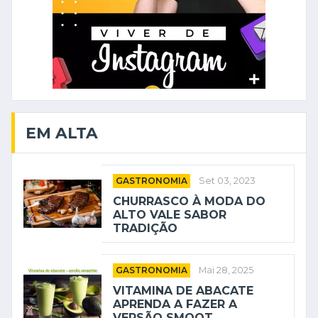
EM ALTA
GASTRONOMIA
Set 03, 2023
CHURRASCO À MODA DO
ALTO VALE SABOR
TRADIÇÃO
GASTRONOMIA
Mai 28, 2025
VITAMINA DE ABACATE
APRENDA A FAZER A
VERSÃO SMOOT