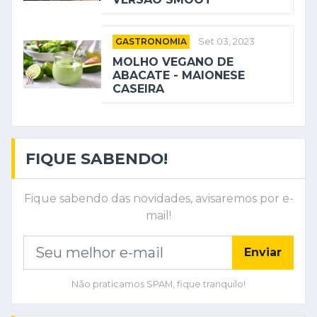
GASTRONOMIA
Set 03, 2023
MOLHO VEGANO DE
ABACATE - MAIONESE
CASEIRA
FIQUE SABENDO!
Fique sabendo das novidades, avisaremos por e-
mail!
Enviar
Não praticamos SPAM, fique tranquilo!