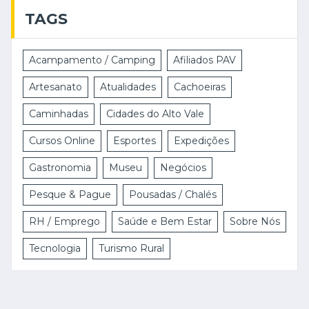
TAGS
Acampamento / Camping
Afiliados PAV
Artesanato
Atualidades
Cachoeiras
Caminhadas
Cidades do Alto Vale
Cursos Online
Esportes
Expedições
Gastronomia
Museu
Negócios
Pesque & Pague
Pousadas / Chalés
RH / Emprego
Saúde e Bem Estar
Sobre Nós
Tecnologia
Turismo Rural