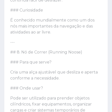
continua fácil de desfazer.
### Curiosidade
É conhecido mundialmente como um dos
nós mais importantes da navegação e das
atividades ao ar livre.
---
## 8. Nó de Correr (Running Noose)
### Para que serve?
Cria uma alça ajustável que desliza e aperta
conforme a necessidade.
### Onde usar?
Pode ser utilizado para prender objetos
cilíndricos, fixar equipamentos, organizar
cargas e criar sistemas temporários de