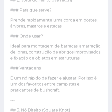
## 2. Volta do Fiel (Clove Hitch)
### Para que serve?
Prende rapidamente uma corda em postes,
árvores, mastros e estacas.
### Onde usar?
Ideal para montagem de barracas, amarração
de lonas, construção de abrigos improvisados
e fixação de objetos em estruturas.
### Vantagens
É um nó rápido de fazer e ajustar. Por isso é
um dos favoritos entre campistas e
praticantes de bushcraft.
---
## 3. Nó Direito (Square Knot)