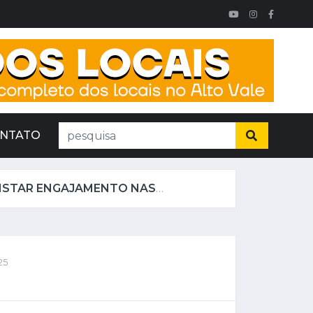
NTATO
MOTION DESIGN: USE O PODER DA CRIATIVIDADE PARA CONQUISTAR ENGAJAMENTO NAS REDES SOCIAIS!
25