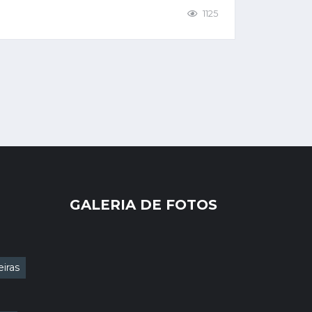
1125
GALERIA DE FOTOS
iras