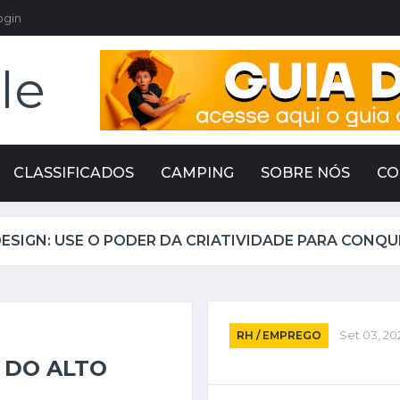
ogin
le
CLASSIFICADOS
CAMPING
SOBRE NÓS
CO
RH / EMPREGO
Set 03, 20
 DO ALTO