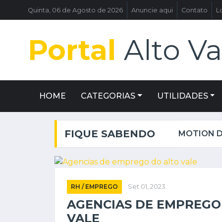
Quinta, 06 de Agosto de 2026
Anuncie aqui
Contato
L
Portal
Alto Va
HOME
CATEGORIAS
UTILIDADES
FIQUE SABENDO
MOTION DESIGN: USE O PODER DA CRIATIVIDADE PARA CONQUISTAR ENGAJAMENTO NAS REDES SOCIAIS!
RH / EMPREGO
Set 01, 2023
AGENCIAS DE EMPREGO
VALE