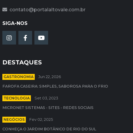
contato@portalaltovale.com.br
SIGA-NOS
DESTAQUES
GASTRONOMIA
Jun 22, 2026
FAROFA CASEIRA: SIMPLES, SABOROSA PARA O FRIO
TECNOLOGIA
Set 03, 2023
MICRONET SISTEMAS - SITES - REDES SOCIAIS
NEGÓCIOS
Fev 02, 2025
CONHEÇA O JARDIM BOTÂNICO DE RIO DO SUL