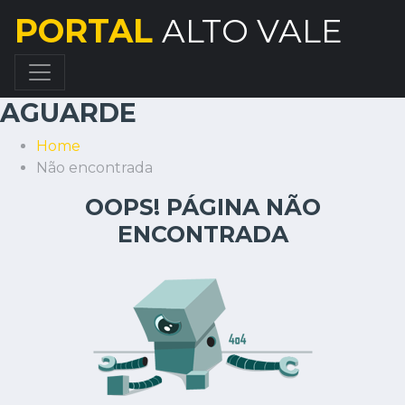
PORTAL
ALTO VALE
AGUARDE
Home
Não encontrada
OOPS! PÁGINA NÃO
ENCONTRADA