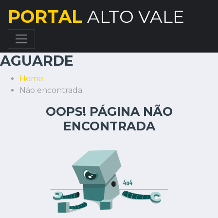
PORTAL
ALTO VALE
AGUARDE
Home
Não encontrada
OOPS! PÁGINA NÃO
ENCONTRADA