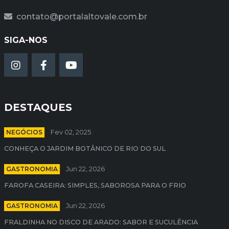
contato@portalaltovale.com.br
SIGA-NOS
DESTAQUES
NEGÓCIOS
Fev 02, 2025
CONHEÇA O JARDIM BOTÂNICO DE RIO DO SUL
GASTRONOMIA
Jun 22, 2026
FAROFA CASEIRA: SIMPLES, SABOROSA PARA O FRIO
GASTRONOMIA
Jun 22, 2026
FRALDINHA NO DISCO DE ARADO: SABOR E SUCULÊNCIA