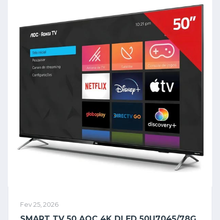
Fev 25, 2026
SMART TV 50 AOC 4K DLED 50U7045/78G