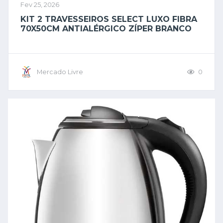
Fev 25, 2026
KIT 2 TRAVESSEIROS SELECT LUXO FIBRA
70X50CM ANTIALÉRGICO ZÍPER BRANCO
Mercado Livre
0