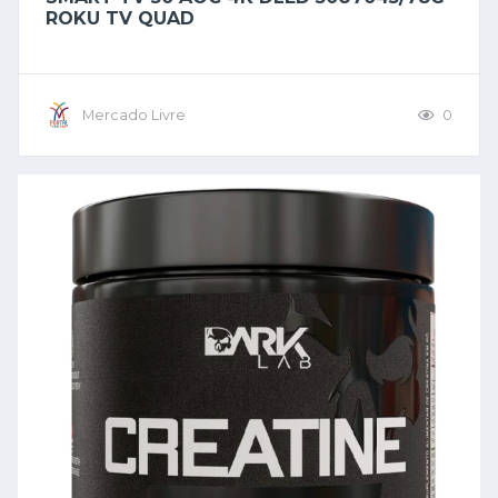
ROKU TV QUAD
Mercado Livre
0