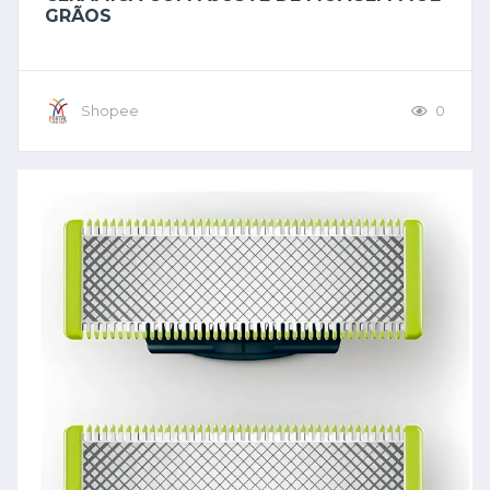
GRÃOS
Shopee
0