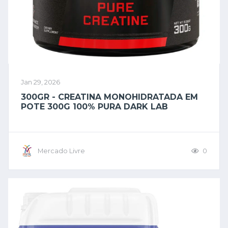
Jan 29, 2026
300GR - CREATINA MONOHIDRATADA EM
POTE 300G 100% PURA DARK LAB
Mercado Livre
0