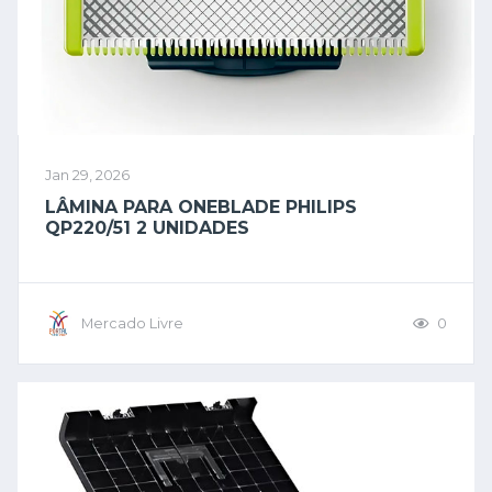
Jan 29, 2026
LÂMINA PARA ONEBLADE PHILIPS
QP220/51 2 UNIDADES
Mercado Livre
0