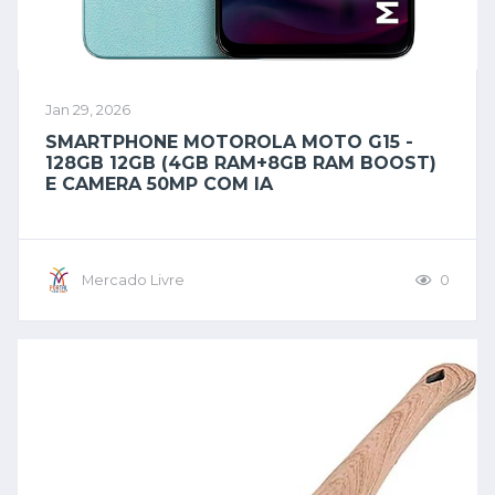
Jan 29, 2026
SMARTPHONE MOTOROLA MOTO G15 -
128GB 12GB (4GB RAM+8GB RAM BOOST)
E CAMERA 50MP COM IA
Mercado Livre
0