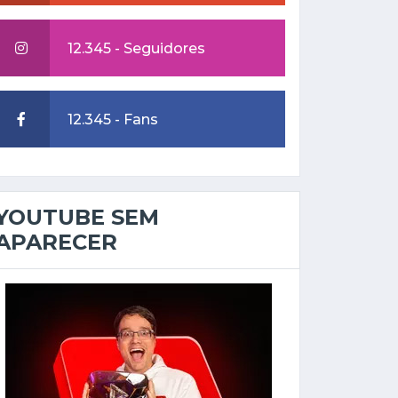
12.345 - Seguidores
12.345 - Fans
YOUTUBE SEM
APARECER