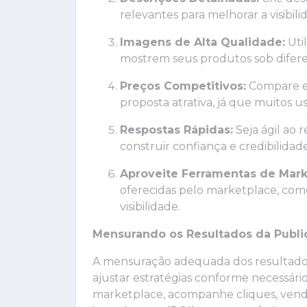
relevantes para melhorar a visibil
Imagens de Alta Qualidade:
Util
mostrem seus produtos sob difere
Preços Competitivos:
Compare e 
proposta atrativa, já que muitos 
Respostas Rápidas:
Seja ágil ao 
construir confiança e credibilidade
Aproveite Ferramentas de Mark
oferecidas pelo marketplace, com
visibilidade.
Mensurando os Resultados da Publ
A mensuração adequada dos resultados é
ajustar estratégias conforme necessário.
marketplace, acompanhe cliques, venda