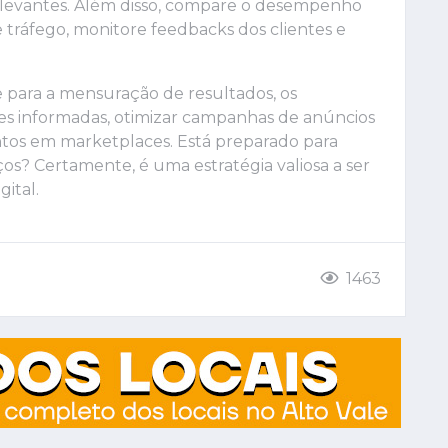
relevantes. Além disso, compare o desempenho
 tráfego, monitore feedbacks dos clientes e
para a mensuração de resultados, os
 informadas, otimizar campanhas de anúncios
ntos em marketplaces. Está preparado para
os? Certamente, é uma estratégia valiosa a ser
ital.
1463