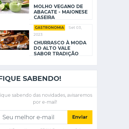
MOLHO VEGANO DE
ABACATE - MAIONESE
CASEIRA
GASTRONOMIA
Set 03,
2023
CHURRASCO À MODA
DO ALTO VALE
SABOR TRADIÇÃO
FIQUE SABENDO!
ique sabendo das novidades, avisaremos
por e-mail!
Enviar