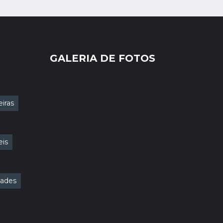
GALERIA DE FOTOS
iras
eis
dades