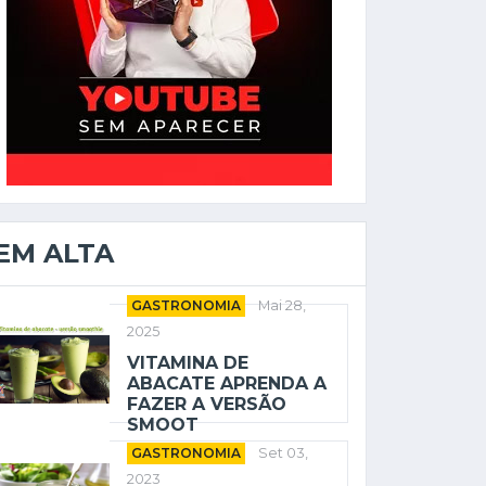
EM ALTA
GASTRONOMIA
Mai 28,
2025
VITAMINA DE
ABACATE APRENDA A
FAZER A VERSÃO
SMOOT
GASTRONOMIA
Set 03,
2023