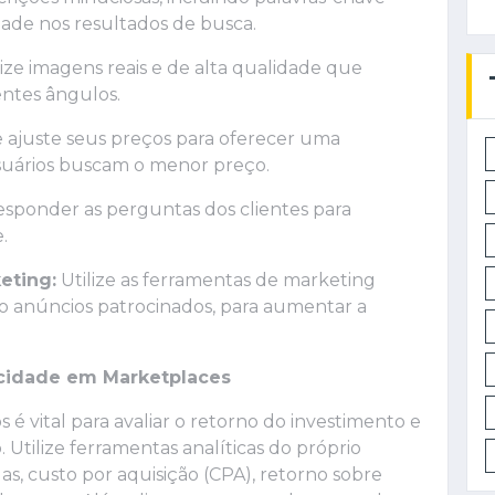
idade nos resultados de busca.
ize imagens reais e de alta qualidade que
ntes ângulos.
ajuste seus preços para oferecer uma
usuários buscam o menor preço.
responder as perguntas dos clientes para
.
eting:
Utilize as ferramentas de marketing
o anúncios patrocinados, para aumentar a
icidade em Marketplaces
 vital para avaliar o retorno do investimento e
 Utilize ferramentas analíticas do próprio
s, custo por aquisição (CPA), retorno sobre