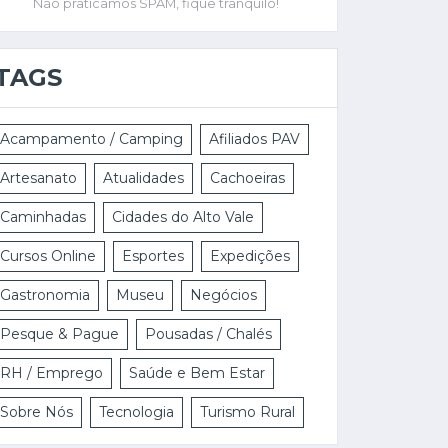
Não praticamos SPAM, fique tranquilo!
TAGS
Acampamento / Camping
Afiliados PAV
Artesanato
Atualidades
Cachoeiras
Caminhadas
Cidades do Alto Vale
Cursos Online
Esportes
Expedições
Gastronomia
Museu
Negócios
Pesque & Pague
Pousadas / Chalés
RH / Emprego
Saúde e Bem Estar
Sobre Nós
Tecnologia
Turismo Rural