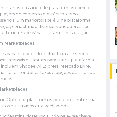
imos anos, passando de plataformas como o
 players do comércio eletrônico, como
essência, um marketplace é uma plataforma
rviços, conectando diversos vendedores aos
al que reúne várias lojas em um só lugar.
em Marketplaces
es variam, podendo incluir taxas de venda,
xas mensais ou anuais para usar a plataforma.
incluem Shopee, AliExpress, Mercado Livre,
mental entender as taxas e opções de anúncio
vendas.
F
Marketplaces
do:
Opte por plataformas populares entre sua
utos ou serviços que você vende.
crições minuciosas, incluindo palavras-chave