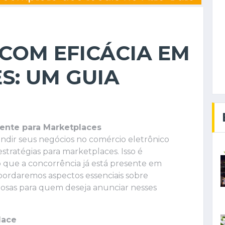
COM EFICÁCIA EM
S: UM GUIA
ente para Marketplaces
ir seus negócios no comércio eletrônico
tratégias para marketplaces. Isso é
 que a concorrência já está presente em
abordaremos aspectos essenciais sobre
iosas para quem deseja anunciar nesses
lace