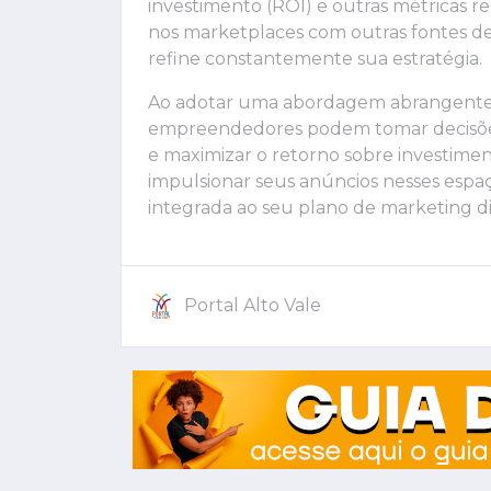
investimento (ROI) e outras métricas 
nos marketplaces com outras fontes de
refine constantemente sua estratégia.
Ao adotar uma abordagem abrangente 
empreendedores podem tomar decisões
e maximizar o retorno sobre investime
impulsionar seus anúncios nesses espaç
integrada ao seu plano de marketing dig
Portal Alto Vale