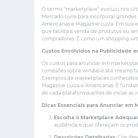
O termo "marketplace" evoluiu nos últ
Mercado Livre para incorporar grandes
Americanas e Magazine Luiza. Em sua 
que facilita a venda de produtos ou se
compradores. É como um shopping virtu
Custos Envolvidos na Publicidade 
Os custos para anunciar em marketplac
comissões sobre vendas e até mesmo ta
Exemplos de marketplaces conhecidos 
Magazine Luiza e Americanas. É funda
de cada plataforma antes de iniciar as 
Dicas Essenciais para Anunciar em 
Escolha o Marketplace Adequa
audiência e que ofereçam os prod
Descrições Detalhadas:
Crie des