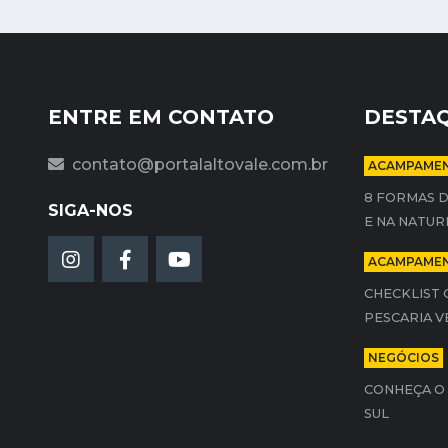
ENTRE EM CONTATO
DESTA
contato@portalaltovale.com.br
ACAMPAMEN
8 FORMAS D
SIGA-NOS
E NA NATUR
ACAMPAMEN
CHECKLIST 
PESCARIA V
NEGÓCIOS
CONHEÇA O 
SUL