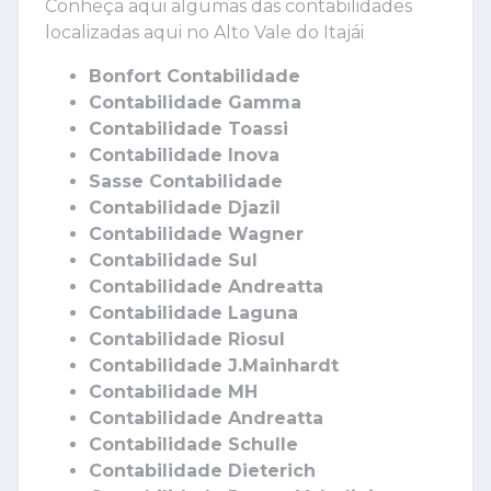
Conheça aqui algumas das contabilidades
localizadas aqui no Alto Vale do Itajái
Bonfort Contabilidade
Contabilidade Gamma
Contabilidade Toassi
Contabilidade Inova
Sasse Contabilidade
Contabilidade Djazil
Contabilidade Wagner
Contabilidade Sul
Contabilidade Andreatta
Contabilidade Laguna
Contabilidade Riosul
Contabilidade J.Mainhardt
Contabilidade MH
Contabilidade Andreatta
Contabilidade Schulle
Contabilidade Dieterich