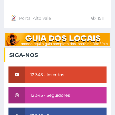
Portal Alto Vale
1511
SIGA-NOS
12.345 - Inscritos
12.345 - Seguidores