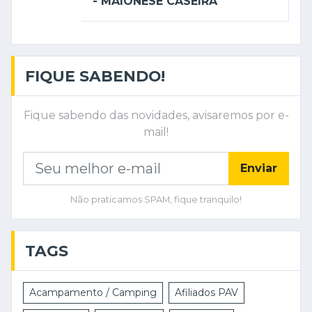
- MAIONESE CASEIRA
FIQUE SABENDO!
Fique sabendo das novidades, avisaremos por e-
mail!
Enviar
Não praticamos SPAM, fique tranquilo!
TAGS
Acampamento / Camping
Afiliados PAV