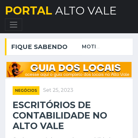
PORTAL
ALTO VALE
FIQUE SABENDO
MOTION DESIGN: USE O PODER DA CRIATIVIDADE PARA CONQUISTAR ENGAJAMENTO NAS REDES SOCIAIS!
Set 25, 2023
NEGÓCIOS
ESCRITÓRIOS DE
CONTABILIDADE NO
ALTO VALE