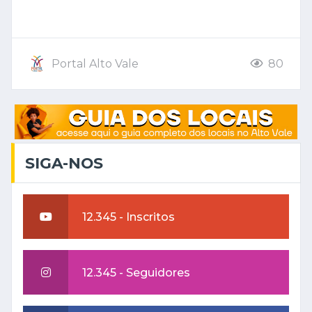
Portal Alto Vale
80
SIGA-NOS
12.345 - Inscritos
12.345 - Seguidores