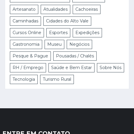
Artesanato
Atualidades
Cachoeiras
Caminhadas
Cidades do Alto Vale
Cursos Online
Esportes
Expedições
Gastronomia
Museu
Negócios
Pesque & Pague
Pousadas / Chalés
RH / Emprego
Saúde e Bem Estar
Sobre Nós
Tecnologia
Turismo Rural
ENTRE EM CONTATO