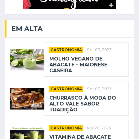
EM ALTA
GASTRONOMIA
Set 03, 2023
MOLHO VEGANO DE
ABACATE - MAIONESE
CASEIRA
GASTRONOMIA
Set 03, 2023
CHURRASCO À MODA DO
ALTO VALE SABOR
TRADIÇÃO
GASTRONOMIA
Mai 28, 2025
VITAMINA DE ABACATE