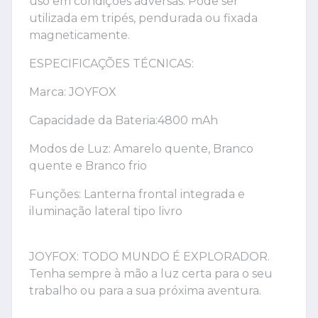
uso em condições adversas. Pode ser
utilizada em tripés, pendurada ou fixada
magneticamente.
ESPECIFICAÇÕES TÉCNICAS:
Marca: JOYFOX
Capacidade da Bateria:4800 mAh
Modos de Luz: Amarelo quente, Branco
quente e Branco frio
Funções: Lanterna frontal integrada e
iluminação lateral tipo livro
JOYFOX: TODO MUNDO É EXPLORADOR.
Tenha sempre à mão a luz certa para o seu
trabalho ou para a sua próxima aventura.