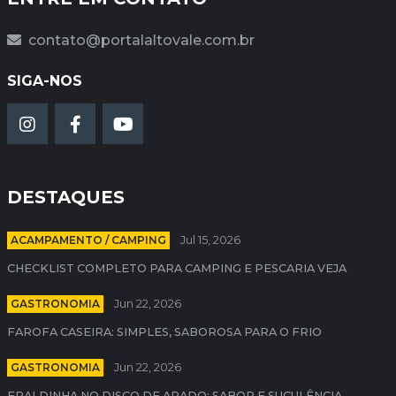
contato@portalaltovale.com.br
SIGA-NOS
DESTAQUES
ACAMPAMENTO / CAMPING
Jul 15, 2026
CHECKLIST COMPLETO PARA CAMPING E PESCARIA VEJA
GASTRONOMIA
Jun 22, 2026
FAROFA CASEIRA: SIMPLES, SABOROSA PARA O FRIO
GASTRONOMIA
Jun 22, 2026
FRALDINHA NO DISCO DE ARADO: SABOR E SUCULÊNCIA