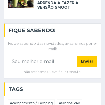
APRENDA A FAZER A
VERSÃO SMOOT
FIQUE SABENDO!
Fique sabendo das novidades, avisaremos por e-
mail!
Enviar
Não praticamos SPAM, fique tranquilo!
TAGS
Acampamento / Camping
Afiliados PAV