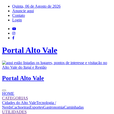
Quinta, 06 de Agosto de 2026
Anuncie aqui
Contato
Login
Portal
Alto Vale
Portal
Alto Vale
HOME
CATEGORIAS
Cidades do Alto Vale
Tecnologia /
Nerds
Cachoeiras
Esportes
Gastronomia
Caminhadas
UTILIDADES