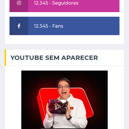
12.345 - Seguidores
12.345 - Fans
YOUTUBE SEM APARECER