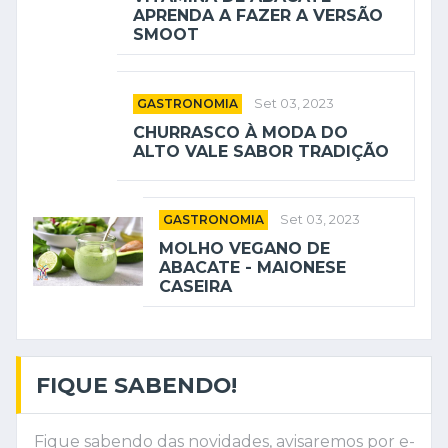
APRENDA A FAZER A VERSÃO
SMOOT
GASTRONOMIA
Set 03, 2023
CHURRASCO À MODA DO
ALTO VALE SABOR TRADIÇÃO
GASTRONOMIA
Set 03, 2023
MOLHO VEGANO DE
ABACATE - MAIONESE
CASEIRA
FIQUE SABENDO!
Fique sabendo das novidades, avisaremos por e-