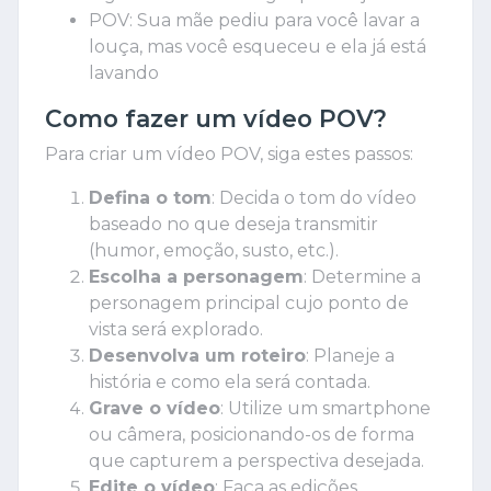
POV: Sua mãe pediu para você lavar a
louça, mas você esqueceu e ela já está
lavando
Como fazer um vídeo POV?
Para criar um vídeo POV, siga estes passos:
Defina o tom
: Decida o tom do vídeo
baseado no que deseja transmitir
(humor, emoção, susto, etc.).
Escolha a personagem
: Determine a
personagem principal cujo ponto de
vista será explorado.
Desenvolva um roteiro
: Planeje a
história e como ela será contada.
Grave o vídeo
: Utilize um smartphone
ou câmera, posicionando-os de forma
que capturem a perspectiva desejada.
Edite o vídeo
: Faça as edições