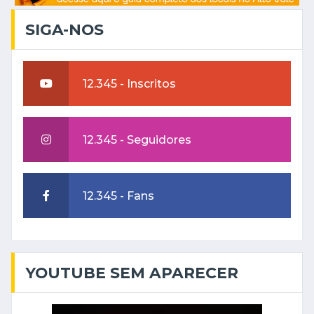
SIGA-NOS
12.345 - Inscritos
12.345 - Seguidores
12.345 - Fans
YOUTUBE SEM APARECER