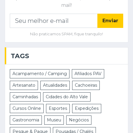
mail!
Enviar
Não praticamos SPAM, fique tranquilo!
TAGS
Acampamento / Camping
Afiliados PAV
Artesanato
Atualidades
Cachoeiras
Caminhadas
Cidades do Alto Vale
Cursos Online
Esportes
Expedições
Gastronomia
Museu
Negócios
Pesque & Pague
Pousadas / Chalés