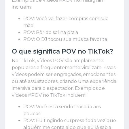
Exemplos de vídeos #POV no Instagram
incluem:
POV: Você vai fazer compras com sua
mãe
POV: Pôr do sol na praia
POV: O DJ tocou sua música favorita
O que significa POV no TikTok?
No TikTok, vídeos POV são amplamente
populares e frequentemente viralizam. Esses
vídeos podem ser engraçados, emocionantes
ou até assustadores, criando uma experiência
imersiva para o espectador. Exemplos de
vídeos #POV no TikTok incluem:
POV: Você está sendo trocada aos
poucos
POV: Eu fingindo surpresa toda vez que
alguém me conta algo que eu já sabia