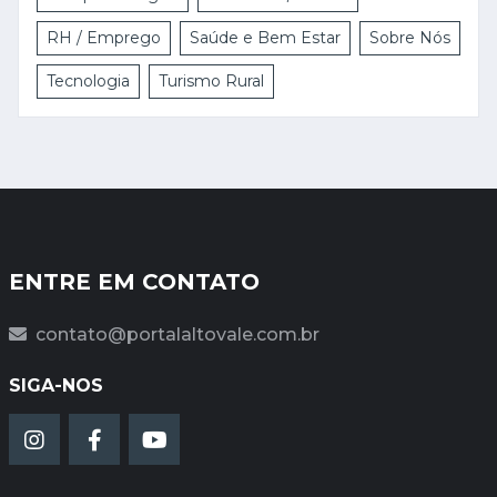
RH / Emprego
Saúde e Bem Estar
Sobre Nós
Tecnologia
Turismo Rural
ENTRE EM CONTATO
contato@portalaltovale.com.br
SIGA-NOS